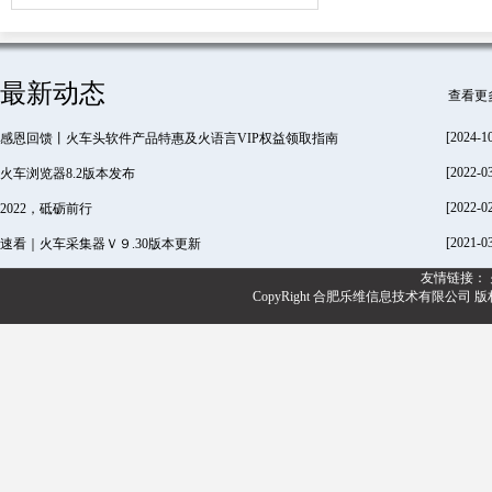
最新动态
查看更
[2024-1
感恩回馈丨火车头软件产品特惠及火语言VIP权益领取指南
[2022-0
火车浏览器8.2版本发布
[2022-0
2022，砥砺前行
[2021-0
速看｜火车采集器Ｖ９.30版本更新
友情链接：
CopyRight 合肥乐维信息技术有限公司 版权所有@20