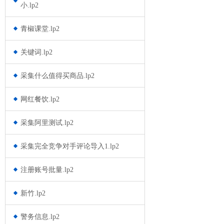
小.lp2
青椒课堂.lp2
关键词.lp2
采集什么值得买商品.lp2
网红餐饮.lp2
采集阿里测试.lp2
采集完全竞争对手评论导入1.lp2
注册账号批量.lp2
新竹.lp2
警务信息.lp2