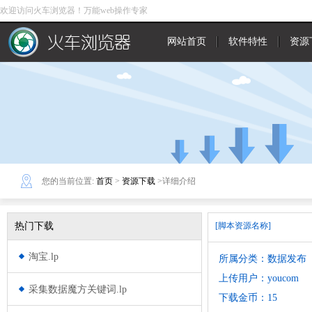
欢迎访问火车浏览器！万能web操作专家
网站首页
软件特性
资源
您的当前位置:
首页
>
资源下载
>详细介绍
热门下载
[脚本资源名称]
淘宝.lp
所属分类：数据发布
上传用户：youcom
采集数据魔方关键词.lp
下载金币：15