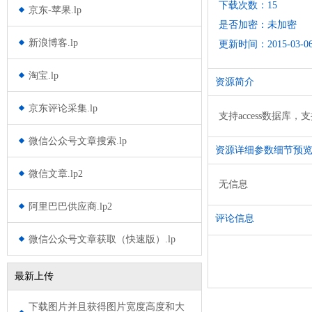
下载次数：15
京东-苹果.lp
是否加密：未加密
新浪博客.lp
更新时间：2015-03-06 
淘宝.lp
资源简介
京东评论采集.lp
支持access数据库
微信公众号文章搜索.lp
资源详细参数细节预
微信文章.lp2
无信息
阿里巴巴供应商.lp2
评论信息
微信公众号文章获取（快速版）.lp
最新上传
下载图片并且获得图片宽度高度和大