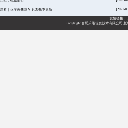
[2022-0
2022，砥砺前行
[2021-0
速看｜火车采集器Ｖ９.30版本更新
友情链接：
CopyRight 合肥乐维信息技术有限公司 版权所有@20