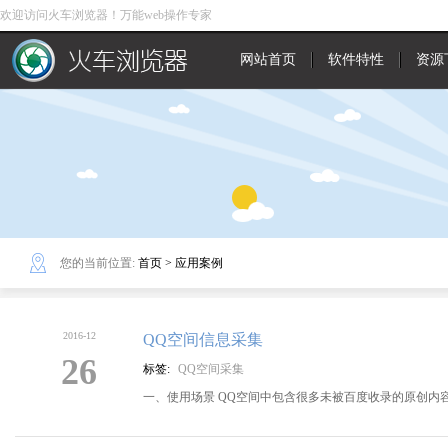
欢迎访问火车浏览器！万能web操作专家
网站首页
软件特性
资源
您的当前位置:
首页
>
应用案例
2016-12
QQ空间信息采集
26
标签:
QQ空间采集
一、使用场景 QQ空间中包含很多未被百度收录的原创内