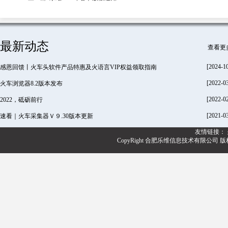
最新动态
查看更
[2024-1
感恩回馈丨火车头软件产品特惠及火语言VIP权益领取指南
[2022-0
火车浏览器8.2版本发布
[2022-0
2022，砥砺前行
[2021-0
速看｜火车采集器Ｖ９.30版本更新
友情链接：
CopyRight 合肥乐维信息技术有限公司 版权所有@20