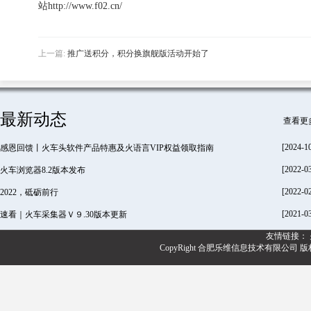
站http://www.f02.cn/
上一篇:
推广送积分，积分换旗舰版活动开始了
最新动态
查看更
[2024-1
感恩回馈丨火车头软件产品特惠及火语言VIP权益领取指南
[2022-0
火车浏览器8.2版本发布
[2022-0
2022，砥砺前行
[2021-0
速看｜火车采集器Ｖ９.30版本更新
友情链接：
CopyRight 合肥乐维信息技术有限公司 版权所有@20