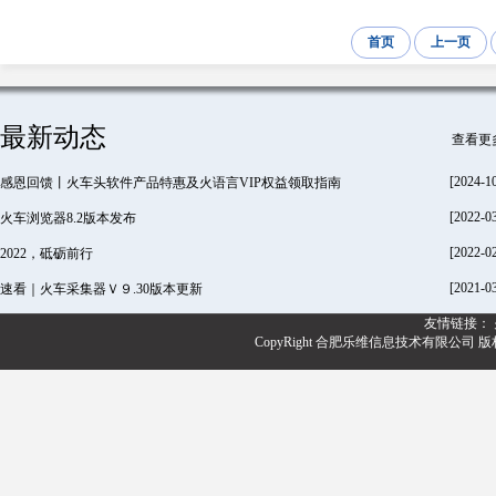
首页
上一页
最新动态
查看更
[2024-1
感恩回馈丨火车头软件产品特惠及火语言VIP权益领取指南
[2022-0
火车浏览器8.2版本发布
[2022-0
2022，砥砺前行
[2021-0
速看｜火车采集器Ｖ９.30版本更新
友情链接：
CopyRight 合肥乐维信息技术有限公司 版权所有@20