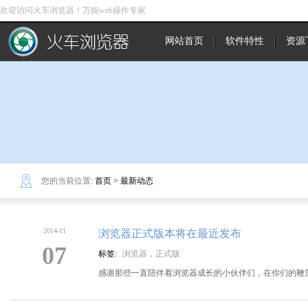
欢迎访问火车浏览器！万能web操作专家
网站首页
软件特性
资源
您的当前位置:
首页
>
最新动态
2014-11
浏览器正式版本将在最近发布
07
标签:
浏览器，正式版
感谢那些一直陪伴着浏览器成长的小伙伴们，在你们的鞭