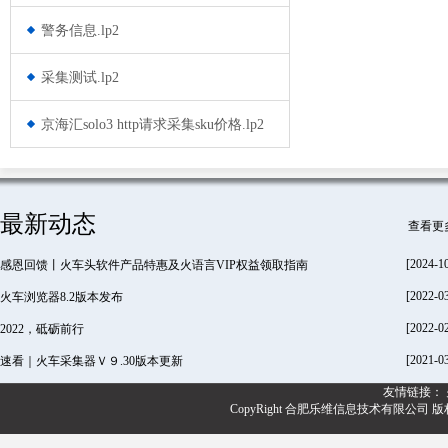
警务信息.lp2
采集测试.lp2
京海汇solo3 http请求采集sku价格.lp2
最新动态
查看更
[2024-1
感恩回馈丨火车头软件产品特惠及火语言VIP权益领取指南
[2022-0
火车浏览器8.2版本发布
[2022-0
2022，砥砺前行
[2021-0
速看｜火车采集器Ｖ９.30版本更新
友情链接：
CopyRight 合肥乐维信息技术有限公司 版权所有@20