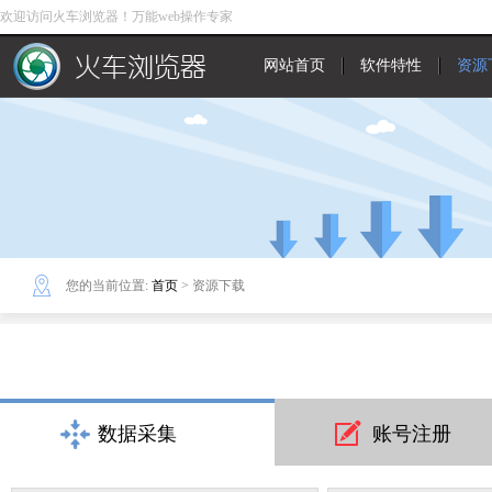
欢迎访问火车浏览器！万能web操作专家
网站首页
软件特性
资源
您的当前位置:
首页
> 资源下载
数据采集
账号注册