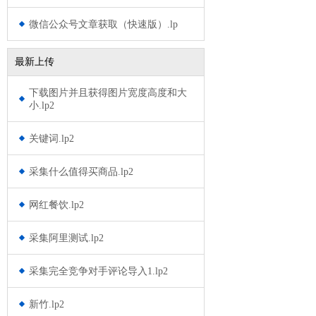
微信公众号文章获取（快速版）.lp
最新上传
下载图片并且获得图片宽度高度和大
小.lp2
关键词.lp2
采集什么值得买商品.lp2
网红餐饮.lp2
采集阿里测试.lp2
采集完全竞争对手评论导入1.lp2
新竹.lp2