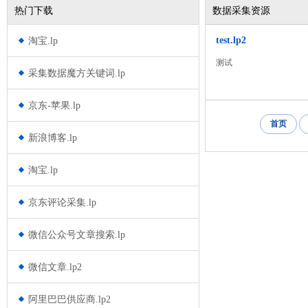
热门下载
数据采集资源
test.lp2
淘宝.lp
测试
采集数据魔方关键词.lp
京东-苹果.lp
首页
新浪博客.lp
淘宝.lp
京东评论采集.lp
微信公众号文章搜索.lp
微信文章.lp2
阿里巴巴供应商.lp2