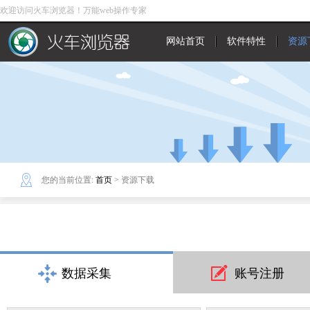
欢迎访问火车浏览器！万能web操作专家
网站首页
软件特性
资源
您的当前位置:
首页
> 资源下载
数据采集
账号注册