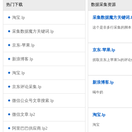
热门下载
数据采集资源
淘宝.lp
采集数据魔方关键词.l
这个是非多行采集的脚本
采集数据魔方关键词.lp
京东-苹果.lp
京东-苹果.lp
新浪博客.lp
抓取京东上苹果5s的评论
淘宝.lp
新浪博客.lp
京东评论采集.lp
喝牛奶
微信公众号文章搜索.lp
微信文章.lp2
淘宝.lp
淘宝
阿里巴巴供应商.lp2