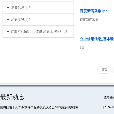
警务信息.lp2
百度新闻采集.lp2
采集测试.lp2
百度新闻采集
京海汇solo3 http请求采集sku价格.lp2
企业信用信息_基本验证码
111
首页
最新动态
查看更
[2024-1
感恩回馈丨火车头软件产品特惠及火语言VIP权益领取指南