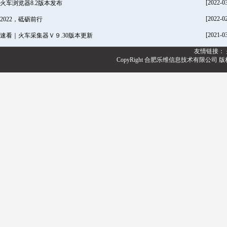
[2022-0
火车浏览器8.2版本发布
[2022-0
2022，砥砺前行
[2021-0
速看｜火车采集器Ｖ９.30版本更新
友情链接：
CopyRight 合肥乐维信息技术有限公司 版权所有@20