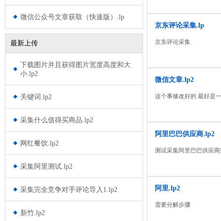
微信公众号文章获取（快速版）.lp
京东评论采集.lp
京东评论采集
最新上传
下载图片并且获得图片宽度高度和大
小.lp2
微信文章.lp2
这个事修改好的 最好是一
关键词.lp2
采集什么值得买商品.lp2
阿里巴巴供应商.lp2
网红餐饮.lp2
测试采集阿里巴巴供应商
采集阿里测试.lp2
阿里.lp2
采集完全竞争对手评论导入1.lp2
需要分解步骤
新竹.lp2